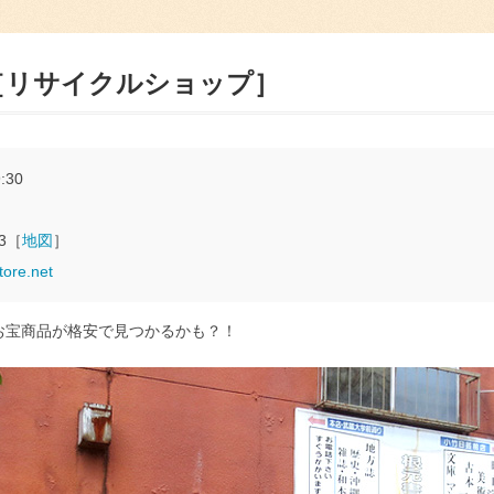
RE［リサイクルショップ］
:30
3［
地図
］
tore.net
お宝商品が格安で見つかるかも？！