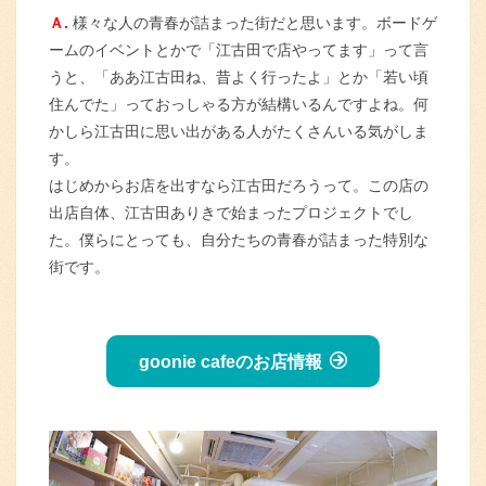
Ａ.
様々な人の青春が詰まった街だと思います。ボードゲ
ームのイベントとかで「江古田で店やってます」って言
うと、「ああ江古田ね、昔よく行ったよ」とか「若い頃
住んでた」っておっしゃる方が結構いるんですよね。何
かしら江古田に思い出がある人がたくさんいる気がしま
す。
はじめからお店を出すなら江古田だろうって。この店の
出店自体、江古田ありきで始まったプロジェクトでし
た。僕らにとっても、自分たちの青春が詰まった特別な
街です。
goonie cafeのお店情報