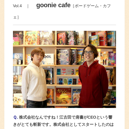
goonie cafe
Vol.4 ｜
［ボードゲーム・カフ
ェ］
Ｑ.
株式会社なんですね！江古田で肩書がCEOという響
きがとても斬新です。株式会社としてスタートしたのは