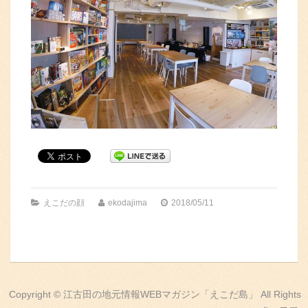
えこだの顔
ekodajima
2018/05/11
Copyright © 江古田の地元情報WEBマガジン「えこだ島」 All Rights