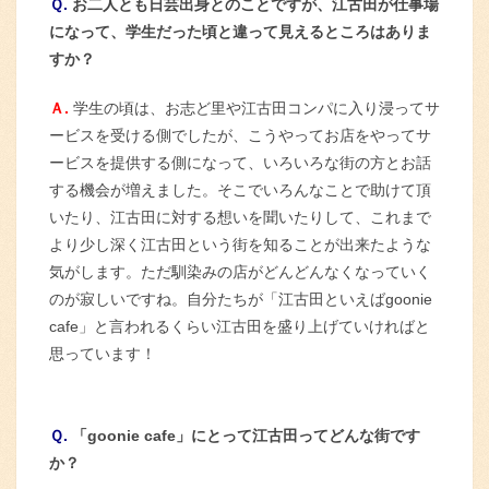
Ｑ.
お二人とも日芸出身とのことですが、江古田が仕事場
になって、学生だった頃と違って見えるところはありま
すか？
Ａ.
学生の頃は、お志ど里や江古田コンパに入り浸ってサ
ービスを受ける側でしたが、こうやってお店をやってサ
ービスを提供する側になって、いろいろな街の方とお話
する機会が増えました。そこでいろんなことで助けて頂
いたり、江古田に対する想いを聞いたりして、これまで
より少し深く江古田という街を知ることが出来たような
気がします。ただ馴染みの店がどんどんなくなっていく
のが寂しいですね。自分たちが「江古田といえばgoonie
cafe」と言われるくらい江古田を盛り上げていければと
思っています！
Ｑ.
「goonie cafe」にとって江古田ってどんな街です
か？