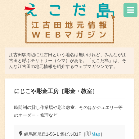
江古田駅周辺に江古田という地名は無いけれど、みんなが江
古田と呼ぶテリトリー（シマ）がある。「えこだ島」は、そ
んな江古田の地元情報を紹介するウェブマガジンです。
にじこや彫金工房［彫金・教室］
時間制の貸し作業場や彫金教室、そのほかジュエリー等
のオーダー・修理など
練馬区旭丘1-56-1 錦ビルB1F［
Map
］