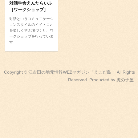
対話学舎えんたらいふ
［ワークショップ］
対話というコミュニケーシ
ョンスタイルのイイトコ♪
を楽しく学ぶ場づくり、ワ
ークショップを行っていま
す
Copyright © 江古田の地元情報WEBマガジン「えこだ島」 All Rights
Reserved. Producted by
虎の子屋
.